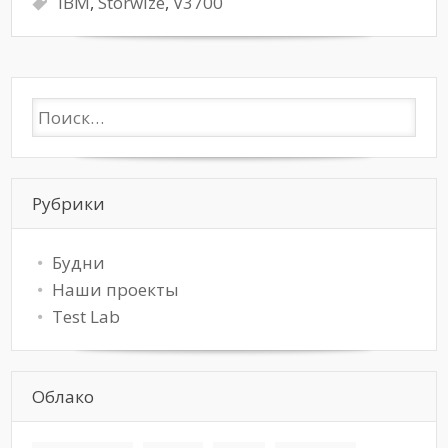
IBM
,
Storwize
,
V3700
Рубрики
Будни
Наши проекты
Test Lab
Облако