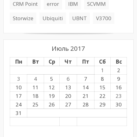
CRM Point
error
IBM
SCVMM
Storwize
Ubiquiti
UBNT
V3700
Июль 2017
Пн
Вт
Ср
Чт
Пт
Сб
Вс
1
2
3
4
5
6
7
8
9
10
11
12
13
14
15
16
17
18
19
20
21
22
23
24
25
26
27
28
29
30
31